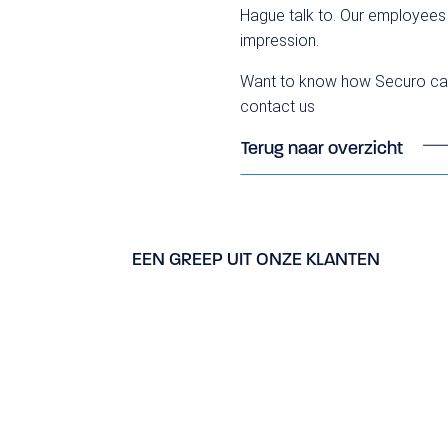
Hague talk to. Our employees 
impression.
Want to know how Securo can b
contact us
Terug naar overzicht
EEN GREEP UIT ONZE KLANTEN