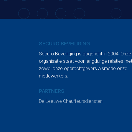
SECURO BEVEILIGING
Securo Beveiliging is opgericht in 2004. Onze
organisatie staat voor langdurige relaties me
zowel onze opdrachtgevers alsmede onze
medewerkers.
PARTNERS
De Leeuwe Chauffeursdiensten