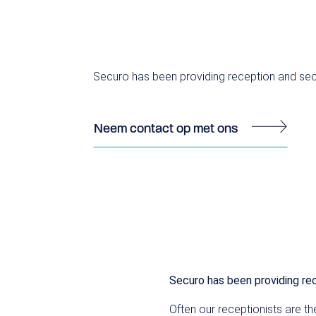
Securo has been providing reception and sec
Neem contact op met ons
Securo has been providing re
Often our receptionists are th