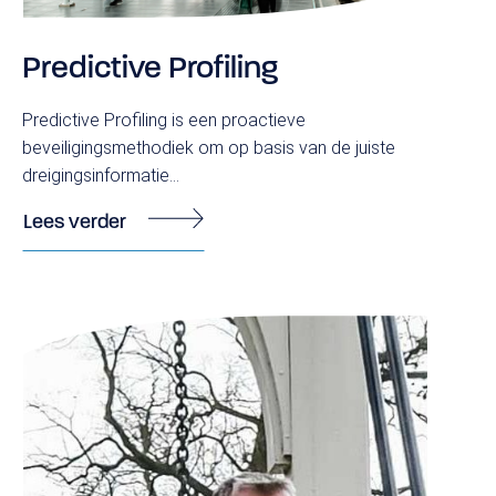
Predictive Profiling
Predictive Profiling is een proactieve
beveiligingsmethodiek om op basis van de juiste
dreigingsinformatie...
Lees verder
Over ons
Vacatures
Securo Beveiliging als werkgever