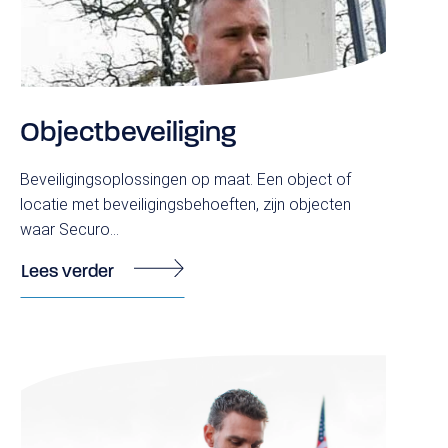
Over Securo Beveiliging
Maatschappelijk Ondernemen
Blog
Objectbeveiliging
Beveiligingsoplossingen op maat. Een object of
locatie met beveiligingsbehoeften, zijn objecten
waar Securo...
Lees verder