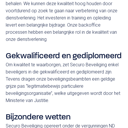
behalen. We kunnen deze kwaliteit hoog houden door
voortdurend op zoek te gaan naar verbetering van onze
dienstverlening. Het investeren in training en opleiding
levert een belangrijke bijdrage. Onze backoffice
processen hebben een belangrijke rol in de kwaliteit van
onze dienstverlening.
Gekwalificeerd en gediplomeerd
Om kwaliteit te waarborgen, zet Securo Beveiliging enkel
beveiligers in die gekwalificeerd en gediplomeerd zijn.
Tevens dragen onze beveiligingsbeambten een geldige
grijze pas ‘’legitimatiebewijs particuliere
beveiligingsorganisatie’’, welke uitgegeven wordt door het
Ministerie van Justitie.
Bijzondere wetten
Opleidingen
Securo Beveiliging opereert onder de vergunningen ND