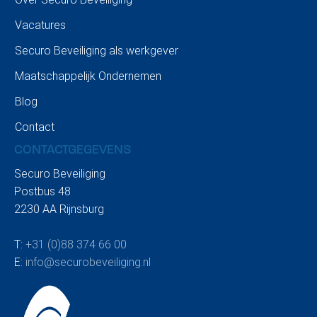
Vacatures
Securo Beveiliging als werkgever
Maatschappelijk Ondernemen
Blog
Contact
CONTACTGEGEVENS
Securo Beveiliging
Postbus 48
2230 AA Rijnsburg
T:
+31 (0)88 374 66 00
E:
info@securobeveiliging.nl