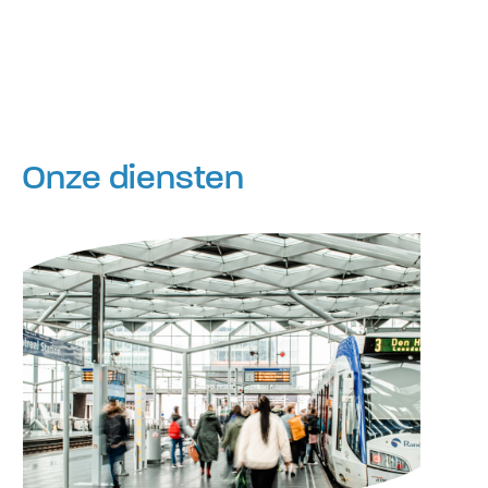
Onze diensten