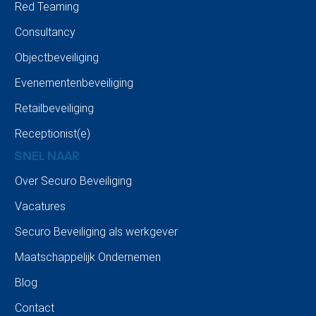
Red Teaming
Consultancy
Objectbeveiliging
Evenementenbeveiliging
Retailbeveiliging
Receptionist(e)
SNEL NAAR
Over Securo Beveiliging
Vacatures
Securo Beveiliging als werkgever
Maatschappelijk Ondernemen
Blog
Contact