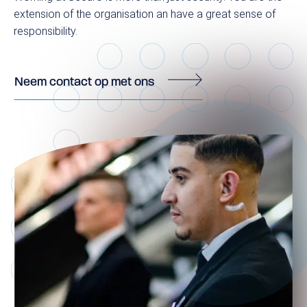
extension of the organisation an have a great sense of
responsibility.
Neem contact op met ons
Reguliere beveiliging
Objectbeveiliging
Evenementenbeveiliging