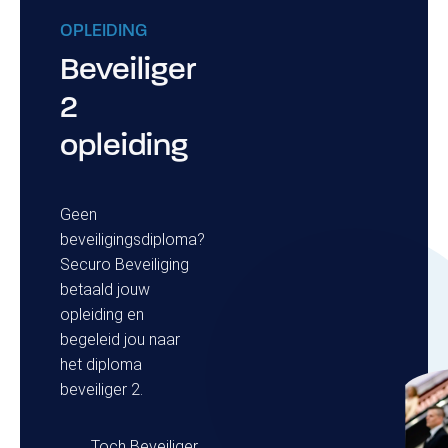
OPLEIDING
Beveiliger
2
opleiding
Geen
beveiligingsdiploma?
Securo Beveiliging
betaald jouw
opleiding en
begeleid jou naar
het diploma
beveiliger 2.
Toch Beveiliger