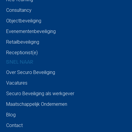
Consultancy
Objectbeveiliging
Evenementenbeveiliging
Retailbeveiliging
Receptionist(e)
SNEL NAAR
Over Securo Beveiliging
Vacatures
Securo Beveiliging als werkgever
Maatschappelijk Ondernemen
Blog
Contact