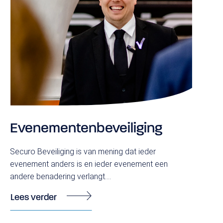
Evenementenbeveiliging
Securo Beveiliging is van mening dat ieder
evenement anders is en ieder evenement een
andere benadering verlangt....
Lees verder