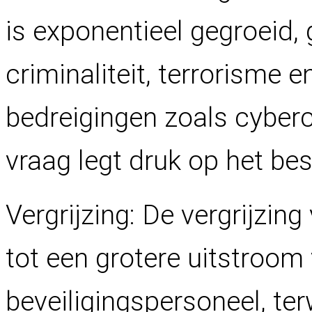
is exponentieel gegroeid
criminaliteit, terrorisme
bedreigingen zoals cyberc
vraag legt druk op het be
Vergrijzing: De vergrijzing
tot een grotere uitstroom
beveiligingspersoneel, ter