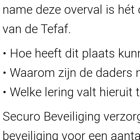
name deze overval is hét 
van de Tefaf.
• Hoe heeft dit plaats ku
• Waarom zijn de daders 
• Welke lering valt hieruit 
Securo Beveiliging verzor
beveiliging voor een aant