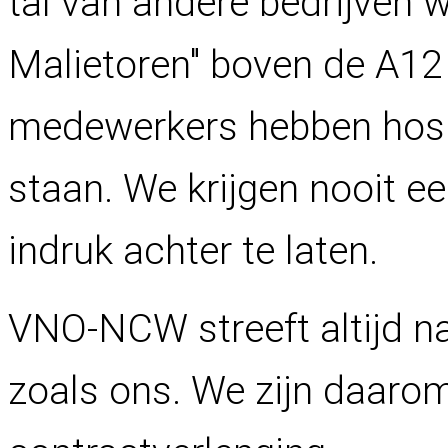
tal van andere bedrijven 
Malietoren" boven de A12 
medewerkers hebben hospi
staan. We krijgen nooit 
indruk achter te laten.
VNO-NCW streeft altijd na
zoals ons. We zijn daaro