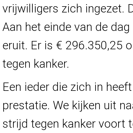
vrijwilligers zich ingezet.
Aan het einde van de da
eruit. Er is € 296.350,25
tegen kanker.
Een ieder die zich in heef
prestatie. We kijken uit n
strijd tegen kanker voort t