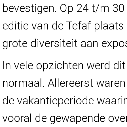
bevestigen. Op 24 t/m 30
editie van de Tefaf plaat
grote diversiteit aan expo
In vele opzichten werd di
normaal. Allereerst ware
de vakantieperiode waari
vooral de gewapende over