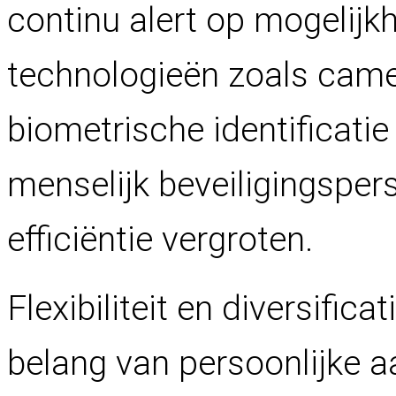
continu alert op mogelij
technologieën zoals cam
biometrische identificati
menselijk beveiligingsper
efficiëntie vergroten.
Flexibiliteit en diversifica
belang van persoonlijke a