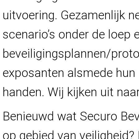
uitvoering. Gezamenlijk 
scenario’s onder de loep 
beveiligingsplannen/prot
exposanten alsmede hun go
handen. Wij kijken uit naa
Benieuwd wat Securo Beve
op gebied van veiligheid?