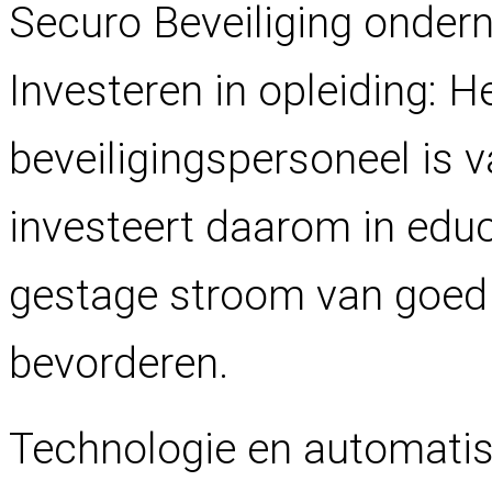
Securo Beveiliging onder
Investeren in opleiding: H
beveiligingspersoneel is 
investeert daarom in ed
gestage stroom van goed 
bevorderen.
Technologie en automatise