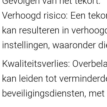
Gevolgen van het tekort:
Verhoogd risico: Een teko
kan resulteren in verhoogd
instellingen, waaronder di
Kwaliteitsverlies: Overbe
kan leiden tot verminderde
beveiligingsdiensten, met 